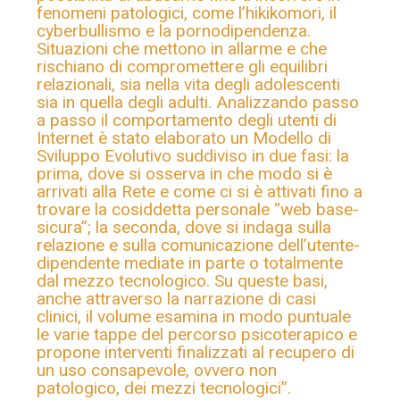
fenomeni patologici, come l’hikikomori, il
cyberbullismo e la pornodipendenza.
Situazioni che mettono in allarme e che
rischiano di compromettere gli equilibri
relazionali, sia nella vita degli adolescenti
sia in quella degli adulti. Analizzando passo
a passo il comportamento degli utenti di
Internet è stato elaborato un Modello di
Sviluppo Evolutivo suddiviso in due fasi: la
prima, dove si osserva in che modo si è
arrivati alla Rete e come ci si è attivati fino a
trovare la cosiddetta personale “web base-
sicura”; la seconda, dove si indaga sulla
relazione e sulla comunicazione dell’utente-
dipendente mediate in parte o totalmente
dal mezzo tecnologico. Su queste basi,
anche attraverso la narrazione di casi
clinici, il volume esamina in modo puntuale
le varie tappe del percorso psicoterapico e
propone interventi finalizzati al recupero di
un uso consapevole, ovvero non
patologico, dei mezzi tecnologici”.