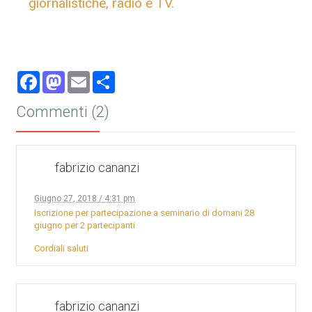
giornalistiche, radio e TV.
Facebook
Mastodon
Email
Share
Commenti (2)
fabrizio cananzi
Giugno 27, 2018 / 4:31 pm
Iscrizione per partecipazione a seminario di domani 28
giugno per 2 partecipanti
Cordiali saluti
fabrizio cananzi