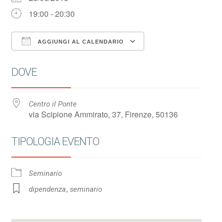
19:00 - 20:30
AGGIUNGI AL CALENDARIO
Download ICS
Google Calendar
DOVE
Centro il Ponte
via Scipione Ammirato, 37, Firenze, 50136
TIPOLOGIA EVENTO
Seminario
,
dipendenza
seminario