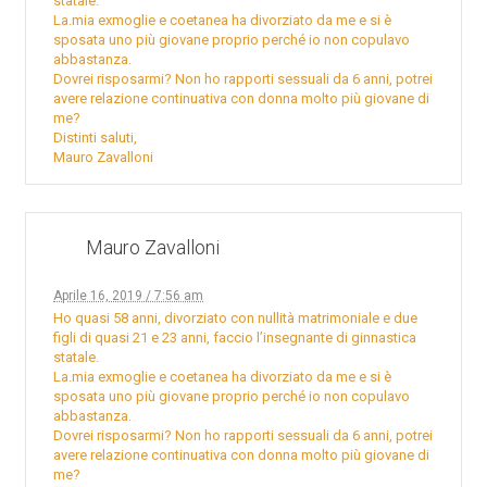
statale.
La.mia exmoglie e coetanea ha divorziato da me e si è
sposata uno più giovane proprio perché io non copulavo
abbastanza.
Dovrei risposarmi? Non ho rapporti sessuali da 6 anni, potrei
avere relazione continuativa con donna molto più giovane di
me?
Distinti saluti,
Mauro Zavalloni
Mauro Zavalloni
Aprile 16, 2019 / 7:56 am
Ho quasi 58 anni, divorziato con nullità matrimoniale e due
figli di quasi 21 e 23 anni, faccio l’insegnante di ginnastica
statale.
La.mia exmoglie e coetanea ha divorziato da me e si è
sposata uno più giovane proprio perché io non copulavo
abbastanza.
Dovrei risposarmi? Non ho rapporti sessuali da 6 anni, potrei
avere relazione continuativa con donna molto più giovane di
me?