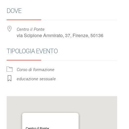
Download ICS
Google Calendar
DOVE
Centro il Ponte
via Scipione Ammirato, 37, Firenze, 50136
TIPOLOGIA EVENTO
Corso di formazione
educazione sessuale
Centro il Ponte