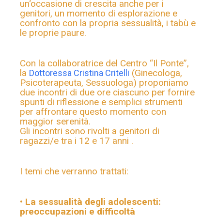
un‘occasione di crescita anche per i
genitori, un momento di esplorazione e
confronto con la propria sessualità, i tabù e
le proprie paure.
Con la collaboratrice del Centro “Il Ponte”,
la
(Ginecologa,
Dottoressa Cristina Critelli
Psicoterapeuta, Sessuologa) proponiamo
due incontri di due ore ciascuno per fornire
spunti di riflessione e semplici strumenti
per affrontare questo momento con
maggior serenità.
Gli incontri sono rivolti a genitori di
ragazzi/e tra i 12 e 17 anni .
I temi che verranno trattati:
•
La sessualità degli adolescenti:
preoccupazioni e difficoltà