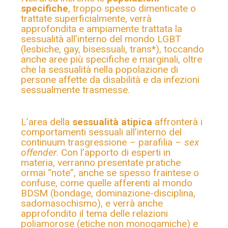
specifiche
,
troppo spesso dimenticate o
trattate superficialmente, verrà
approfondita e ampiamente trattata la
sessualità all’interno del mondo LGBT
(lesbiche, gay, bisessuali, trans*), toccando
anche aree più specifiche e marginali, oltre
che la sessualità nella popolazione di
persone affette da disabilità e da infezioni
sessualmente trasmesse.
L’area della
sessualità atipica
affronterà i
comportamenti sessuali all’interno del
continuum trasgressione – parafilia –
sex
offender
. Con l’apporto di esperti in
materia, verranno presentate pratiche
ormai “note”, anche se spesso fraintese o
confuse, come quelle afferenti al mondo
BDSM (bondage, dominazione-disciplina,
sadomasochismo), e verrà anche
approfondito il tema delle relazioni
poliamorose (etiche non monogamiche) e