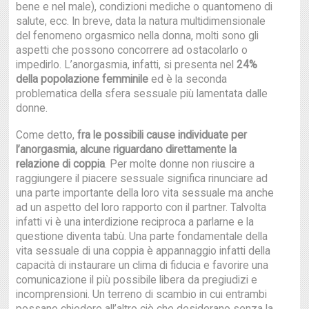
bene e nel male), condizioni mediche o quantomeno di
salute, ecc. In breve, data la natura multidimensionale
del fenomeno orgasmico nella donna, molti sono gli
aspetti che possono concorrere ad ostacolarlo o
impedirlo. L’anorgasmia, infatti, si presenta nel
24%
della popolazione femminile
ed è la seconda
problematica della sfera sessuale più lamentata dalle
donne.
Come detto,
fra le possibili cause individuate per
l’anorgasmia, alcune riguardano direttamente la
relazione di coppia
. Per molte donne non riuscire a
raggiungere il piacere sessuale significa rinunciare ad
una parte importante della loro vita sessuale ma anche
ad un aspetto del loro rapporto con il partner. Talvolta
infatti vi è una interdizione reciproca a parlarne e la
questione diventa tabù. Una parte fondamentale della
vita sessuale di una coppia è appannaggio infatti della
capacità di instaurare un clima di fiducia e favorire una
comunicazione il più possibile libera da pregiudizi e
incomprensioni. Un terreno di scambio in cui entrambi