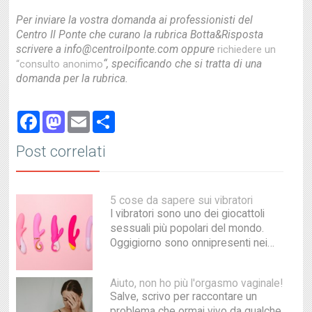
Per inviare la vostra domanda ai professionisti del
Centro Il Ponte che curano la rubrica Botta&Risposta
scrivere a info@centroilponte.com oppure
richiedere un
“, specificando che si tratta di una
“consulto anonimo
domanda per la rubrica.
Facebook
Mastodon
Email
Share
Post correlati
5 cose da sapere sui vibratori
I vibratori sono uno dei giocattoli
sessuali più popolari del mondo.
Oggigiorno sono onnipresenti nei…
Aiuto, non ho più l'orgasmo vaginale!
Salve, scrivo per raccontare un
problema che ormai vivo da qualche