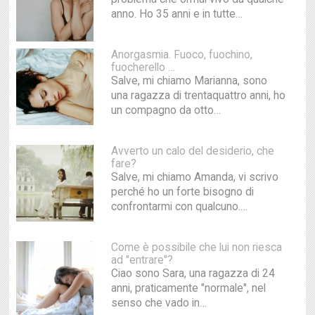
anno. Ho 35 anni e in tutte…
Anorgasmia. Fuoco, fuochino,
fuocherello …
Salve, mi chiamo Marianna, sono
una ragazza di trentaquattro anni, ho
un compagno da otto…
Avverto un calo del desiderio, che
fare?
Salve, mi chiamo Amanda, vi scrivo
perché ho un forte bisogno di
confrontarmi con qualcuno.…
Come è possibile che lui non riesca
ad "entrare"?
Ciao sono Sara, una ragazza di 24
anni, praticamente "normale", nel
senso che vado in…