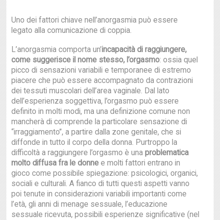
Uno dei fattori chiave nell’anorgasmia può essere
legato alla comunicazione di coppia.
L’anorgasmia comporta un’
incapacità di raggiungere,
come suggerisce il nome stesso, l’orgasmo
: ossia quel
picco di sensazioni variabili e temporanee di estremo
piacere che può essere accompagnato da contrazioni
dei tessuti muscolari dell’area vaginale. Dal lato
dell’esperienza soggettiva, l’orgasmo può essere
definito in molti modi, ma una definizione comune non
mancherà di comprende la particolare sensazione di
“irraggiamento”, a partire dalla zone genitale, che si
diffonde in tutto il corpo della donna. Purtroppo la
difficoltà a raggiungere l’orgasmo è una
problematica
molto diffusa fra le donne
e molti fattori entrano in
gioco come possibile spiegazione: psicologici, organici,
sociali e culturali. A fianco di tutti questi aspetti vanno
poi tenute in considerazioni variabili importanti come
l’età, gli anni di menage sessuale, l’educazione
sessuale ricevuta, possibili esperienze significative (nel