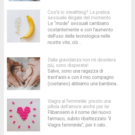
Cos'è lo stealthing? La pratica
sessuale illegale del momento
Le “mode” sessuali cambiano
costantemente e con l’aumento
dell’uso della tecnologica nelle
nostre vite, ciò…
Dalla gravidanza non mi desidera
più, sono disperata!
Salve, sono una ragazza di
trent'anni e con il mio compagno
(coetaneo) abbiamo una bambina…
Viagra al femminile: presto una
pillola dell'amore anche per lei
Flibanserin è il nome del nuovo
farmaco, subito ribattezzato “il
Viagra femminile”, per il calo…