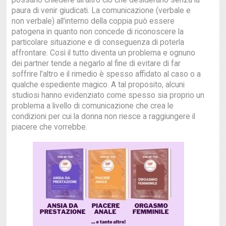
possano chiedere all’altro ciò che desiderano senza la
paura di venir giudicati. La comunicazione (verbale e
non verbale) all’interno della coppia può essere
patogena in quanto non concede di riconoscere la
particolare situazione e di conseguenza di poterla
affrontare. Così il tutto diventa un problema e ognuno
dei partner tende a negarlo al fine di evitare di far
soffrire l’altro e il rimedio è spesso affidato al caso o a
qualche espediente magico. A tal proposito, alcuni
studiosi hanno evidenziato come spesso sia proprio un
problema a livello di comunicazione che crea le
condizioni per cui la donna non riesce a raggiungere il
piacere che vorrebbe.