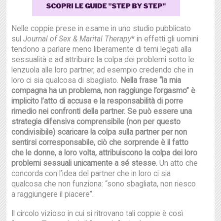
Nelle coppie prese in esame in uno studio pubblicato
sul
Journal of Sex & Marital Therapy
* in effetti gli uomini
tendono a parlare meno liberamente di temi legati alla
sessualità e ad attribuire la colpa dei problemi sotto le
lenzuola alle loro partner, ad esempio credendo che in
loro ci sia qualcosa di sbagliato.
Nella frase “la mia
compagna ha un problema, non raggiunge l’orgasmo” è
implicito l’atto di accusa e la responsabilità di porre
rimedio nei confronti della partner.
Se può essere una
strategia difensiva comprensibile (non per questo
condivisibile) scaricare la colpa sulla partner per non
sentirsi corresponsabile, ciò che sorprende è il fatto
che le donne, a loro volta, attribuiscono la colpa dei loro
problemi sessuali unicamente a sé stesse
. Un atto che
concorda con l’idea del partner che in loro ci sia
qualcosa che non funziona: “sono sbagliata, non riesco
a raggiungere il piacere”.
Il circolo vizioso in cui si ritrovano tali coppie è così