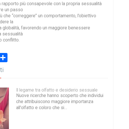
n rapporto più consapevole con la propria sessualità
re un passo
ù che “correggere” un comportamento, l’obiettivo
dere la
a globalità, favorendo un maggiore benessere
a sessualità
conflitto.
book
stodon
Email
Share
ti
Il legame tra olfatto e desiderio sessuale
Nuove ricerche hanno scoperto che individui
che attribuiscono maggiore importanza
all'olfatto e coloro che si…