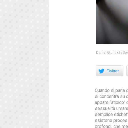
Daniel Giunti
/
In
Se
Facebook
Twitter
Quando si parla di
si concentra su 
appare “atipico” o
sessualità uman
semplice etichett
esistono process
profondi, che mer