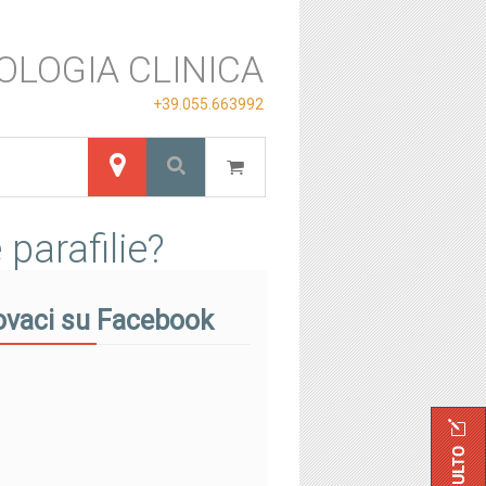
OLOGIA CLINICA
+39.055.663992
parafilie?
ovaci su Facebook