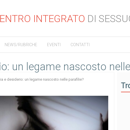
ENTRO INTEGRATO
DI SESSU
NEWS/RUBRICHE
EVENTI
CONTATTI
io: un legame nascosto nelle 
ia e desiderio: un legame nascosto nelle parafilie?
Tr