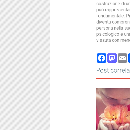
costruzione di u
può rappresenta
fondamentale. Pi
diventa compren
persona nella su
psicologico e un
vissuta con meno 
Face
Ma
Post correla